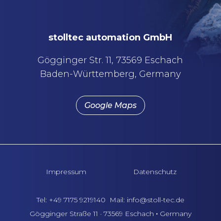
stolltec automation GmbH
Gögginger Str. 11, 73569 Eschach
Baden-Württemberg,
Germany
Google Maps
Impressum
Datenschutz
Tel: +49 7175 9219140
Mail: info@stoll-tec.de
Gögginger Straße 11 · 73569 Eschach
·
Germany