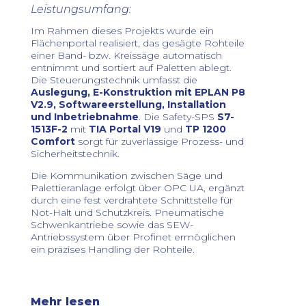
Leistungsumfang:
Im Rahmen dieses Projekts wurde ein
Flächenportal realisiert, das gesägte Rohteile
einer Band- bzw. Kreissäge automatisch
entnimmt und sortiert auf Paletten ablegt.
Die Steuerungstechnik umfasst die
Auslegung, E-Konstruktion mit EPLAN P8
V2.9, Softwareerstellung, Installation
und Inbetriebnahme
. Die Safety-SPS
S7-
1513F-2
mit
TIA Portal V19
und
TP 1200
Comfort
sorgt für zuverlässige Prozess- und
Sicherheitstechnik.
Die Kommunikation zwischen Säge und
Palettieranlage erfolgt über OPC UA, ergänzt
durch eine fest verdrahtete Schnittstelle für
Not-Halt und Schutzkreis. Pneumatische
Schwenkantriebe sowie das SEW-
Antriebssystem über Profinet ermöglichen
ein präzises Handling der Rohteile.
Mehr lesen