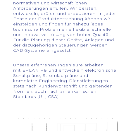
normativen und wirtschaftlichen
Anforderungen erfüllen. Wir beraten,
entwickeln, prüfen und produzieren. In jeder
Phase der Produktentstehung können wir
einsteigen und finden für nahezu jedes
technische Problem eine flexible, schnelle
und innovative Lösung von hoher Qualität.
Für die Planung dieser Geräte, Anlagen und
der dazugehörigen Steuerungen werden
CAD-Systeme eingesetzt.
Unsere erfahrenen Ingenieure arbeiten
mit
EPLAN P8
und entwickeln
elektronische
Schaltpläne, Stromlaufpläne und
komplette
Engineering-Dienstleistungen
–
stets
nach Kundenvorschrift und geltenden
Normen, auch nach
amerikanischen
Standards
(UL, CSA).