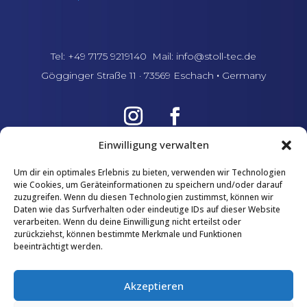
Tel: +49 7175 9219140
Mail: info@stoll-tec.de
Gögginger Straße 11 · 73569 Eschach
·
Germany
Einwilligung verwalten
Um dir ein optimales Erlebnis zu bieten, verwenden wir Technologien
wie Cookies, um Geräteinformationen zu speichern und/oder darauf
zuzugreifen. Wenn du diesen Technologien zustimmst, können wir
Daten wie das Surfverhalten oder eindeutige IDs auf dieser Website
verarbeiten. Wenn du deine Einwilligung nicht erteilst oder
zurückziehst, können bestimmte Merkmale und Funktionen
beeinträchtigt werden.
Akzeptieren