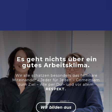
Es geht nichts über ein
gutes Arbeitsklima.
Wir alle schätzen besonders das familiäre
Miteinander – Jeder für Jeden – Gemeinsam
zum Ziel – Alle per Du – und vor allem
RESPEKT.
Wir bilden aus