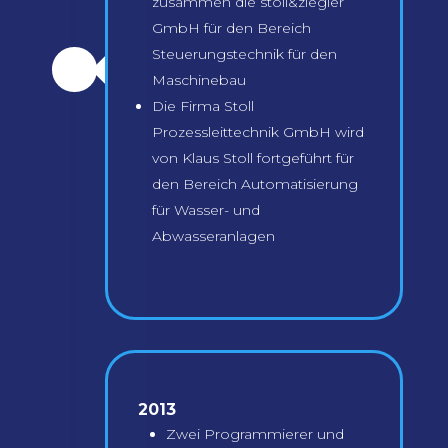
zusammen die stoll&ziegler
GmbH für den Bereich
Steuerungstechnik für den
\
Maschinebau
Die Firma Stoll
Prozessleittechnik GmbH wird
von Klaus Stoll fortgeführt für
den Bereich Automatisierung
für Wasser- und
Abwasseranlagen
2013
Zwei Programmierer und