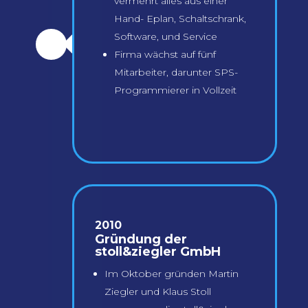
vermehrt alles aus einer
Hand- Eplan, Schaltschrank,
Software, und Service
\
Firma wächst auf fünf
Mitarbeiter, darunter SPS-
Programmierer in Vollzeit
2010
Gründung der
stoll&ziegler GmbH
Im Oktober gründen Martin
Ziegler und Klaus Stoll