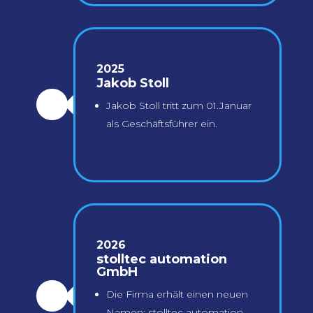
2025
Jakob Stoll
Jakob Stoll tritt zum 01.Januar
\
als Geschäftsführer ein.
2026
stolltec automation
GmbH
Die Firma erhält einen neuen
\
Namen: stolltec automation