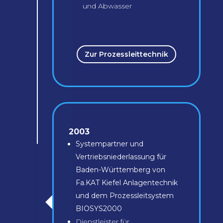
und Abwasser
Zur Prozessleittechnik
2003
Systempartner und
Vertriebsniederlassung für
Baden-Württemberg von
Fa.KAT Kiefel Anlagentechnik
und dem Prozessleitsystem
BIOSYS2000
Dienstleister für